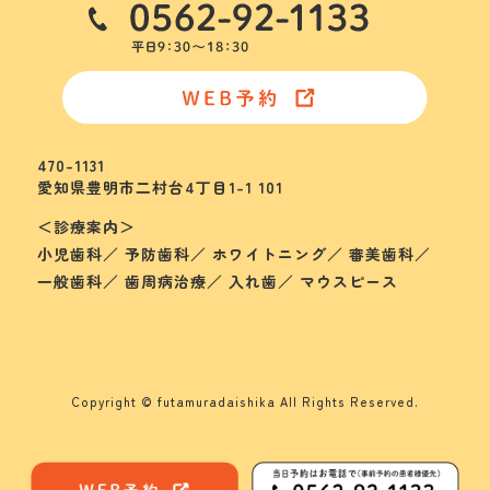
470-1131
愛知県豊明市二村台4丁目1-1 101
＜診療案内＞
小児歯科／ 予防歯科／ ホワイトニング／ 審美歯科／
一般歯科／ 歯周病治療／ 入れ歯／ マウスピース
Copyright © futamuradaishika All Rights Reserved.