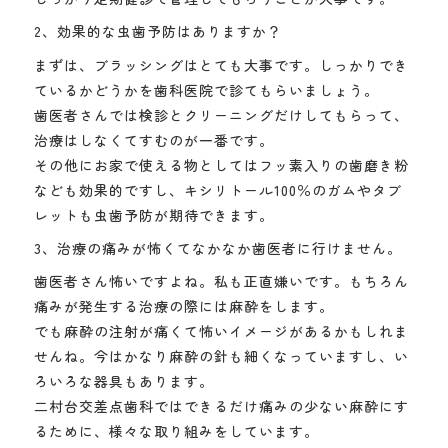
2、効果的な虫歯予防はありますか？
まずは、ブラッシングはとても大事です。しっかりでき
ているかどうかを歯科医院で診てもらいましょう。
歯医者さんでは検診とクリーニングだけしてもらって、
治療はしなくてすむのが一番です。
その他にお家で使える物としてはフッ素入りの歯磨き粉
なども効果的ですし、キシリトール100％のガムやタブ
レットも虫歯予防が期待できます。
3、治療の痛みが怖くてなかなか歯医者に行けません。
歯医者さん怖いですよね。私も正直嫌いです。もちろん
痛みが発生する治療の際には麻酔をします。
でも麻酔の注射が痛くて怖いイメージがあるかもしれま
せんね。今はかなり麻酔の針も細くなっていますし、い
ろいろな器具もあります。
二村台交差点歯科ではできるだけ痛みの少ない麻酔にす
るために、様々な取り組みをしています。