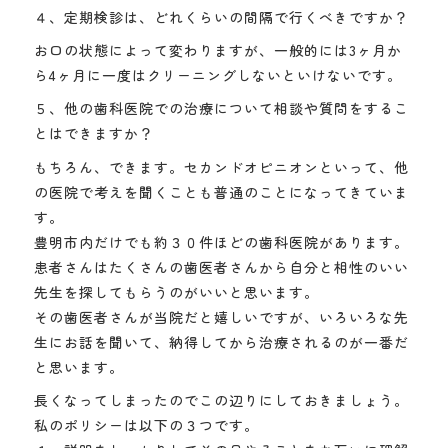
４、定期検診は、どれくらいの間隔で行くべきですか？
お口の状態によって変わりますが、一般的には3ヶ月か
ら4ヶ月に一度はクリーニングしないといけないです。
５、他の歯科医院での治療について相談や質問をするこ
とはできますか？
もちろん、できます。セカンドオピニオンといって、他
の医院で考えを聞くことも普通のことになってきていま
す。
豊明市内だけでも約３０件ほどの歯科医院があります。
患者さんはたくさんの歯医者さんから自分と相性のいい
先生を探してもらうのがいいと思います。
その歯医者さんが当院だと嬉しいですが、いろいろな先
生にお話を聞いて、納得してから治療されるのが一番だ
と思います。
長くなってしまったのでこの辺りにしておきましょう。
私のポリシーは以下の３つです。