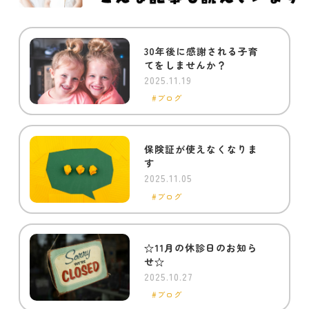
30年後に感謝される子育
てをしませんか？
2025.11.19
ブログ
保険証が使えなくなりま
す
2025.11.05
ブログ
☆11月の休診日のお知ら
せ☆
2025.10.27
ブログ