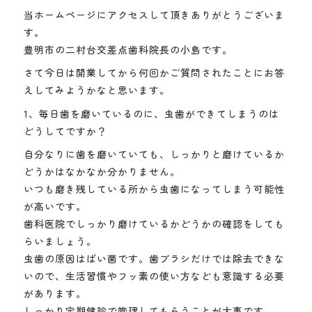
当ホームページにアクセスして頂きありがとうございま
す。
豊明市の二村台交差点歯科院長の小島です。
さて今日は開業してから何回かご質問されたことにお答
えしてみようかなと思います。
1、毎日歯を磨いているのに、虫歯ができてしまうのは
どうしてですか？
自分なりに歯を磨いていても、しっかりと磨けているか
どうかはなかなか分かりません。
いつも磨き残している所から虫歯になってしまう可能性
が高いです。
歯科医院でしっかり磨けているかどうかの確認をしても
らいましょう。
虫歯の原因はばい菌です。歯ブラシだけでは除去できな
いので、生活習慣やフッ素の使い方なども意識する必要
があります。
しっかり定期健診で管理してもらうことが大事です。