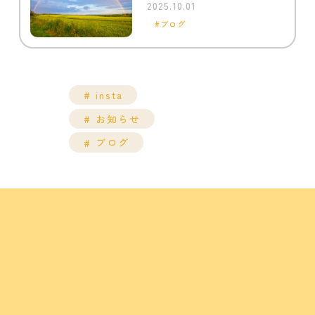
2025.10.01
ブログ
insta
お知らせ
ブログ
トップページ
診療内容
小児歯科