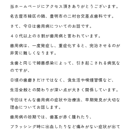
当ホームページにアクセス頂きありがとうございます。
名古屋市緑区の隣、豊明市の二村台交差点歯科です。
さて、今日は歯周病についてのお話です。
４０代以上の８割が歯周病と言われています。
歯周病は、一度発症し、重症化すると、完治させるのが
非常に難しくなります。
虫歯と同じで細菌感染によって、引き起こされる病気な
のですが、
日頃の歯磨きだけではなく、食生活や喫煙習慣など、
生活全般との関わりが深い点が大きく関係しています。
今回はそんな歯周病の症状や治療法、早期発見が大切な
理由についてお話します。
歯周病の初期では、歯茎が赤く腫れたり、
ブラッシング時に出血したりなど痛みがない症状が出て