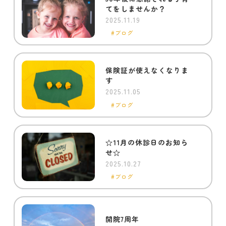
てをしませんか？
2025.11.19
ブログ
保険証が使えなくなりま
す
2025.11.05
ブログ
☆11月の休診日のお知ら
せ☆
2025.10.27
ブログ
開院7周年