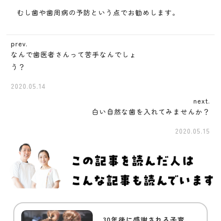
むし歯や歯周病の予防という点でお勧めします。
prev.
なんで歯医者さんって苦手なんでしょ
う？
2020.05.14
next.
白い自然な歯を入れてみませんか？
2020.05.15
30年後に感謝される子育