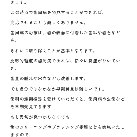
きます。
この時点で歯周病を発見することができれば、
完治させることも難しくありません。
歯周病の治療は、歯の表面に付着した歯垢や歯石など
を、
きれいに取り除くことが基本となります。
比較的軽度の歯周病であれば、徐々に炎症がひいてい
き、
歯茎の腫れや出血なども改善します。
でも自分ではなかなか早期発見は難しいです。
歯科の定期検診を受けていただくと、歯周病や虫歯など
を早期発見できます
もし異常が見つからなくても、
歯のクリーニングやブラッシング指導などを実施いたし
ますので、