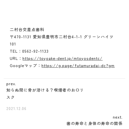
二村台交差点歯科
〒470-1131 愛知県豊明市二村台4-1-1 グリーンハイツ
101
TEL：0562-92-1133
URL：
https://toyoake-dent.jp/mtoyosdentc/
Googleマップ：
https://g.page/futamuradai-dc?gm
prev.
知らぬ間に骨が溶ける？喫煙者のお口リ
スク
2021.12.06
next.
歯の寿命と身体の寿命の関係