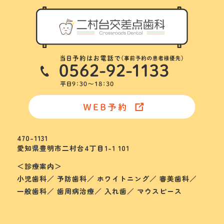
470-1131
愛知県豊明市二村台4丁目1-1 101
＜診療案内＞
小児歯科／ 予防歯科／ ホワイトニング／ 審美歯科／
一般歯科／ 歯周病治療／ 入れ歯／ マウスピース