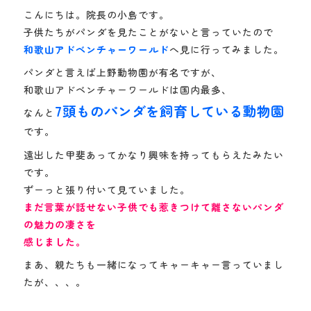
こんにちは。院長の小島です。
子供たちがパンダを見たことがないと言っていたので
和歌山アドベンチャーワールド
へ見に行ってみました。
パンダと言えば上野動物園が有名ですが、
和歌山アドベンチャーワールドは国内最多、
7頭ものパンダを飼育している動物園
なんと
です。
遠出した甲斐あってかなり興味を持ってもらえたみたい
です。
ずーっと張り付いて見ていました。
まだ言葉が話せない子供でも惹きつけて離さないパンダ
の魅力の凄さを
感じました。
まあ、親たちも一緒になってキャーキャー言っていまし
たが、、、。