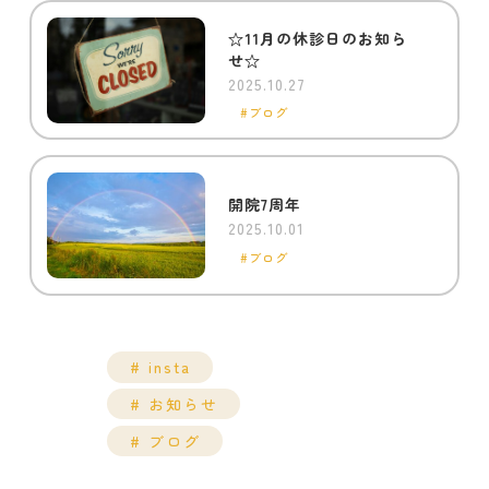
☆11月の休診日のお知ら
せ☆
2025.10.27
ブログ
開院7周年
2025.10.01
ブログ
insta
お知らせ
ブログ