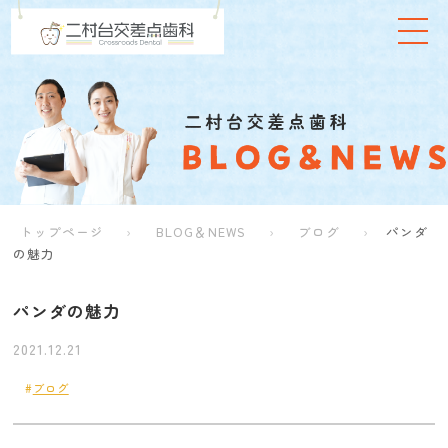
トップページ
BLOG＆NEWS
ブログ
パンダ
の魅力
パンダの魅力
2021.12.21
ブログ