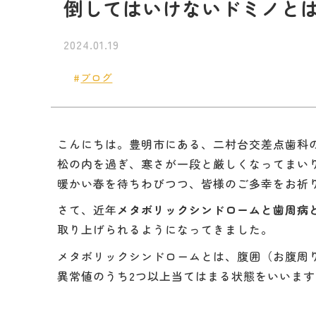
倒してはいけないドミノと
2024.01.19
ブログ
こんにちは。豊明市にある、二村台交差点歯科
松の内を過ぎ、寒さが一段と厳しくなってまい
暖かい春を待ちわびつつ、皆様のご多幸をお祈
さて、近年
メタボリックシンドロームと歯周病
取り上げられるようになってきました。
メタボリックシンドロームとは、腹囲（お腹周
異常値のうち2つ以上当てはまる状態をいいます