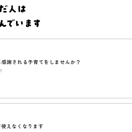
後に感謝される子育てをしませんか？
9
グ
が使えなくなります