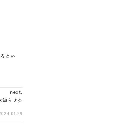
。
あるとい
next.
お知らせ☆
2024.01.29