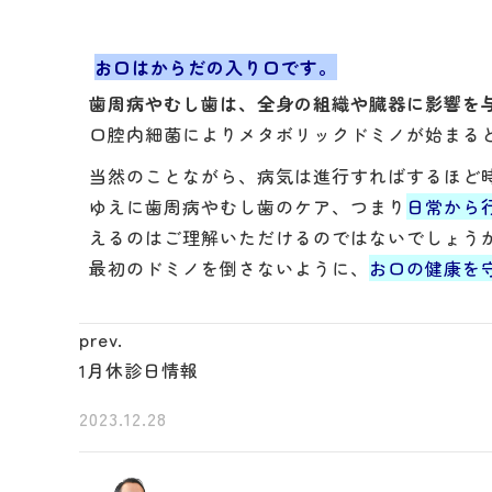
お口はからだの入り口です。
歯周病やむし歯は、全身の組織や臓器に影響を
口腔内細菌によりメタボリックドミノが始まる
当然のことながら、病気は進行すればするほど
ゆえに歯周病やむし歯のケア、つまり
日常から
えるのはご理解いただけるのではないでしょう
最初のドミノを倒さないように、
お口の健康を
prev.
1月休診日情報
2023.12.28