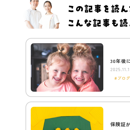
30年
2025.11.1
ブロ
保険証