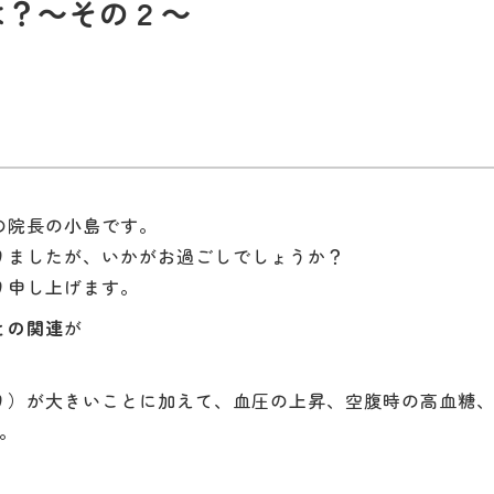
は？～その２～
の院長の小島です。
りましたが、いかがお過ごしでしょうか？
り申し上げます。
との関連
が
り）が大きいことに加えて、血圧の上昇、空腹時の高血糖
。