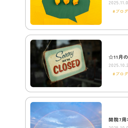
2025.11.
ブロ
☆11月
2025.10.
ブロ
開院7周
2025.10.