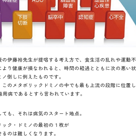
授の伊藤裕先生が提唱する考え方で、食生活の乱れや運動
により健康が損なわれると、時間の経過とともに次の悪い
ミノ倒しに例えたものです。
、このメタボリックドミノの中でも最も上流の段階に位置
が歯周病であるとすら言われています。
しても、それは病気のスタート地点。
リック・ドミノの最初の１枚が
せるのは難しくなります。