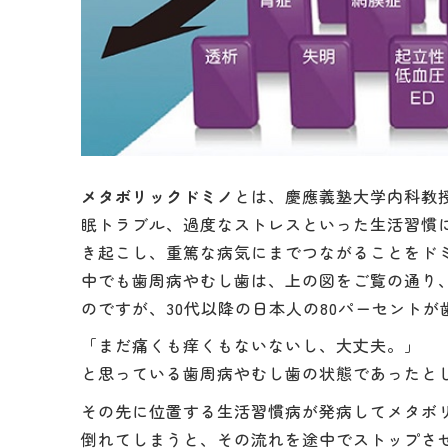
メタボリックドミノ
とは、慶應義塾大学内科教
眠トラブル、過度なストレスといった生活習慣
き起こし、重篤な病気にまでつながることをド
中でも歯周病やむし歯は、上の図をご覧の通り
のですが、30代以降の日本人の80パーセント
「まだ痛くも痒くもないないし、大丈夫。」
と思っている歯周病やむし歯の状態であったと
その先に位置する生活習慣病が発病してメタボ
倒れてしまうと、その流れを途中でストップさ