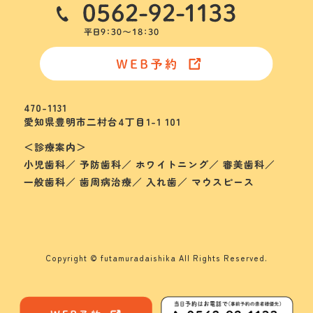
470-1131
愛知県豊明市二村台4丁目1-1 101
＜診療案内＞
小児歯科／ 予防歯科／ ホワイトニング／ 審美歯科／
一般歯科／ 歯周病治療／ 入れ歯／ マウスピース
Copyright © futamuradaishika All Rights Reserved.