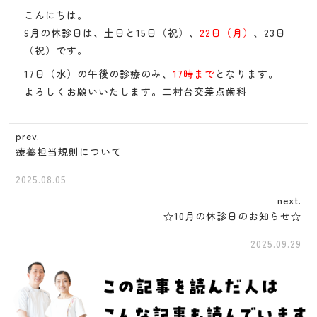
こんにちは。
9月の休診日は、土日と15日（祝）、
22日（月）
、23日
（祝）です。
17日（水）の午後の診療のみ、
17時まで
となります。
よろしくお願いいたします。二村台交差点歯科
prev.
療養担当規則について
2025.08.05
next.
☆10月の休診日のお知らせ☆
2025.09.29