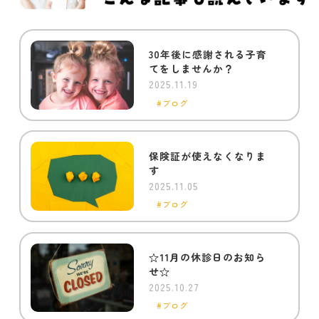
30年後に感謝される子育
てをしませんか？
2025.11.19
ブログ
保険証が使えなくなりま
す
2025.11.05
ブログ
☆11月の休診日のお知ら
せ☆
2025.10.27
ブログ