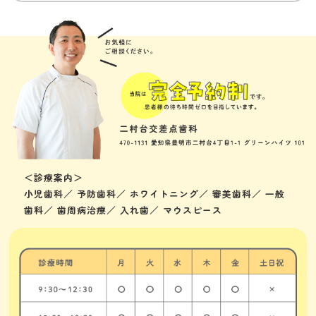
＜診療案内＞
小児歯科／ 予防歯科／ ホワイトニング／ 審美歯科／ 一般
歯科／ 歯周病治療／ 入れ歯／ マウスピース