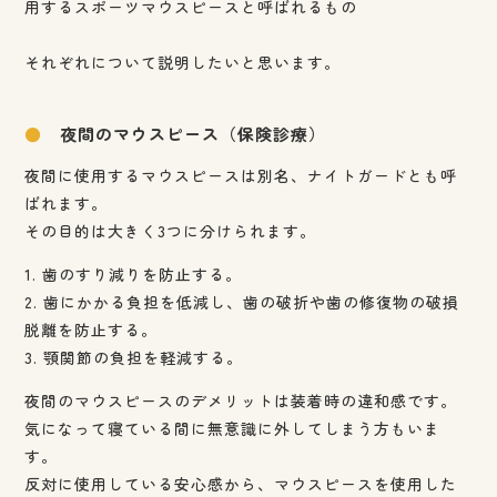
用するスポーツマウスピースと呼ばれるもの
それぞれについて説明したいと思います。
●
夜間のマウスピース（保険診療）
夜間に使用するマウスピースは別名、ナイトガードとも呼
ばれます。
その目的は大きく3つに分けられます。
1. 歯のすり減りを防止する。
2. 歯にかかる負担を低減し、歯の破折や歯の修復物の破損
脱離を防止する。
3. 顎関節の負担を軽減する。
夜間のマウスピースのデメリットは装着時の違和感です。
気になって寝ている間に無意識に外してしまう方もいま
す。
反対に使用している安心感から、マウスピースを使用した