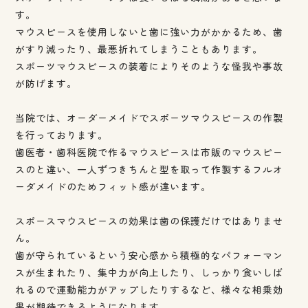
す。
マウスピースを使用しないと歯に強い力がかかるため、歯
がすり減ったり、最悪折れてしまうこともあります。
スポーツマウスピースの装着によりそのような怪我や事故
が防げます。
当院では、オーダーメイドでスポーツマウスピースの作製
を行っております。
歯医者・歯科医院で作るマウスピースは市販のマウスピー
スのと違い、一人ずつきちんと型を取って作製するフルオ
ーダメイドのためフィット感が違います。
スポースマウスピースの効果は歯の保護だけではありませ
ん。
歯が守られているという安心感から積極的なパフォーマン
スが生まれたり、集中力が向上したり、しっかり食いしば
れるので運動能力がアップしたりするなど、様々な相乗効
果が期待できるようになります。