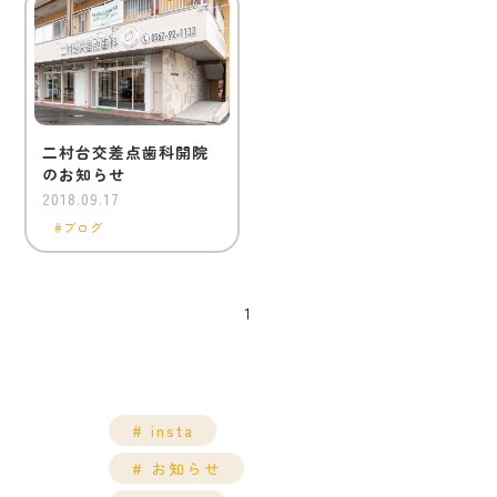
二村台交差点歯科開院
のお知らせ
2018.09.17
ブログ
1
insta
お知らせ