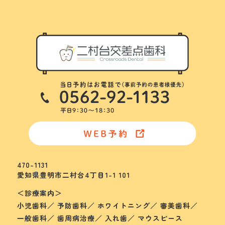
470-1131
愛知県豊明市二村台4丁目1-1 101
＜診療案内＞
小児歯科／ 予防歯科／ ホワイトニング／ 審美歯科／
一般歯科／ 歯周病治療／ 入れ歯／ マウスピース