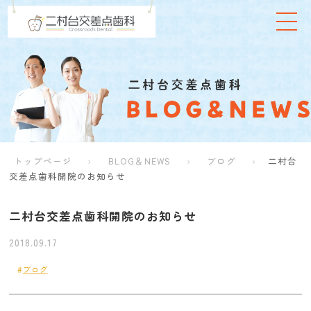
トップページ
BLOG＆NEWS
ブログ
二村台
交差点歯科開院のお知らせ
二村台交差点歯科開院のお知らせ
2018.09.17
ブログ