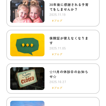
30年後に感謝される子育
てをしませんか？
2025.11.19
ブログ
保険証が使えなくなりま
す
2025.11.05
ブログ
☆11月の休診日のお知ら
せ☆
2025.10.27
ブログ