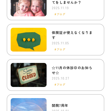
てをしませんか？
2025.11.19
ブログ
保険証が使えなくなりま
す
2025.11.05
ブログ
☆11月の休診日のお知ら
せ☆
2025.10.27
ブログ
開院7周年
2025.10.01