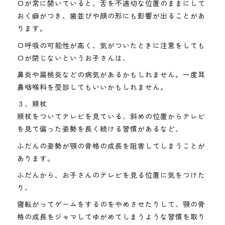
口が常に開いていると、舌を不適切な位置のままにして
おく癖がつき、歯並びや顔の形にも影響が出ることがあ
ります。
口呼吸の可能性が高く、気がついたときに注意をしても
口が閉じないというお子さんは、
鼻炎や扁桃炎などの病気があるかもしれません。一度耳
鼻咽喉科を受診してもいいかもしれません。
３、頬杖
頬杖をついてテレビを見ている、斜めの位置からテレビ
を見て偏った姿勢を長く続ける習慣があるなど、
ふだんの姿勢が顎の骨格の成長を阻害してしまうことが
あります。
ふだんから、お子さんのテレビを見る位置に気をつけた
り、
寝転がってゲームをするのをやめさせたりして、顎の骨
格の成長をジャマしてゆがめてしまうような習慣を取り