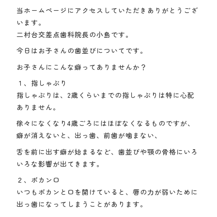
当ホームページにアクセスしていただきありがとうござ
います。
二村台交差点歯科院長の小島です。
今日はお子さんの歯並びについてです。
お子さんにこんな癖ってありませんか？
１、指しゃぶり
指しゃぶりは、2歳くらいまでの指しゃぶりは特に心配
ありません。
徐々になくなり4歳ごろにはほぼなくなるものですが、
癖が消えないと、出っ歯、前歯が噛まない、
舌を前に出す癖が始まるなど、歯並びや顎の骨格にいろ
いろな影響が出てきます。
２、ポカン口
いつもポカンと口を開けていると、唇の力が弱いために
出っ歯になってしまうことがあります。